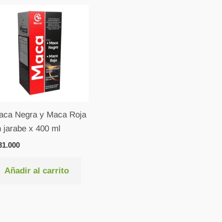
aca Negra y Maca Roja
 jarabe x 400 ml
1.000
Añadir al carrito