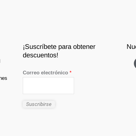
¡Suscríbete para obtener
Nu
descuentos!
d
Correo electrónico
*
nes
Suscribirse