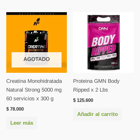
AGOTADO
Creatina Monohidratada
Proteina GMN Body
Natural Strong 5000 mg
Ripped x 2 Lbs
60 servicios x 300 g
$
125.600
$
78.000
Añadir al carrito
Leer más