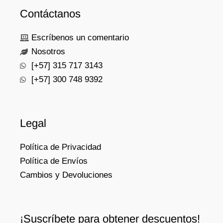
i
i
:
Contáctanos
m
m
o
o
Escríbenos un comentario
Nosotros
[+57] 315 717 3143
[+57] 300 748 9392
Legal
Política de Privacidad
Política de Envíos
Cambios y Devoluciones
¡Suscríbete para obtener descuentos!