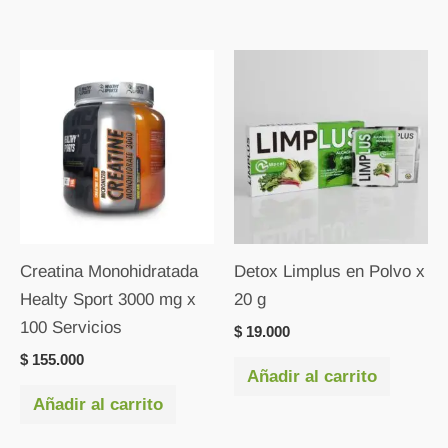
Creatina Monohidratada
Detox Limplus en Polvo x
Healty Sport 3000 mg x
20 g
100 Servicios
$
19.000
$
155.000
Añadir al carrito
Añadir al carrito