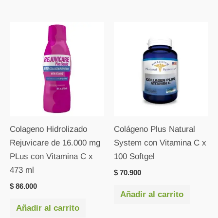
Colageno Hidrolizado
Colágeno Plus Natural
Rejuvicare de 16.000 mg
System con Vitamina C x
PLus con Vitamina C x
100 Softgel
473 ml
$
70.900
$
86.000
Añadir al carrito
Añadir al carrito