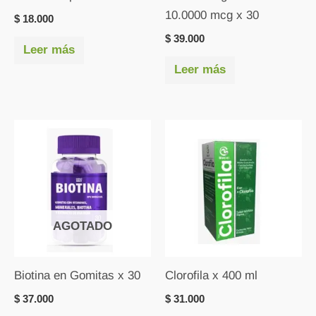
10.0000 mcg x 30
$
18.000
$
39.000
Leer más
Leer más
AGOTADO
Biotina en Gomitas x 30
Clorofila x 400 ml
$
37.000
$
31.000