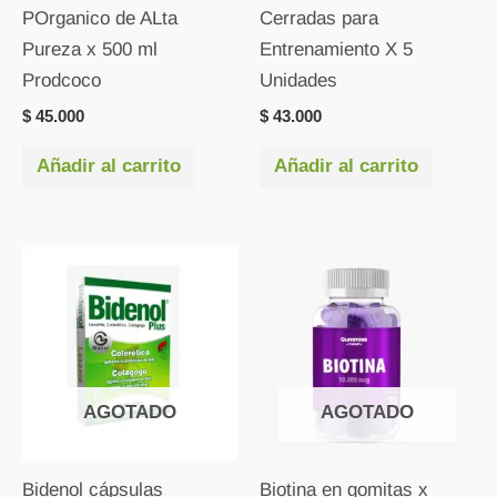
POrganico de ALta
Cerradas para
Pureza x 500 ml
Entrenamiento X 5
Prodcoco
Unidades
$
45.000
$
43.000
Añadir al carrito
Añadir al carrito
AGOTADO
AGOTADO
Bidenol cápsulas
Biotina en gomitas x