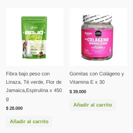
Fibra bajo peso con
Gomitas con Colágeno y
Linaza, Té verde, Flor de
Vitamina E x 30
Jamaica,Espirulina x 450
$
39.000
g
Añadir al carrito
$
28.000
Añadir al carrito