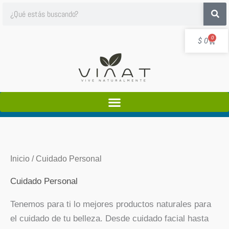
Ir
Search
al
contenido
Cart
0
$
0
Inicio
/ Cuidado Personal
Cuidado Personal
Tenemos para ti lo mejores productos naturales para
el cuidado de tu belleza. Desde cuidado facial hasta