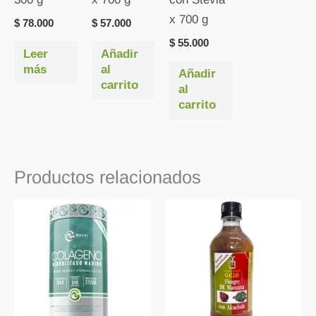
x 700 g
$
78.000
$
57.000
$
55.000
Leer
Añadir
más
al
Añadir
carrito
al
carrito
Productos relacionados