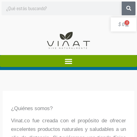
Ir
Search
al
contenido
Cart
0
$
0
¿Quiénes somos?
Vinat.co fue creada con el propósito de ofrecer
excelentes productos naturales y saludables a un