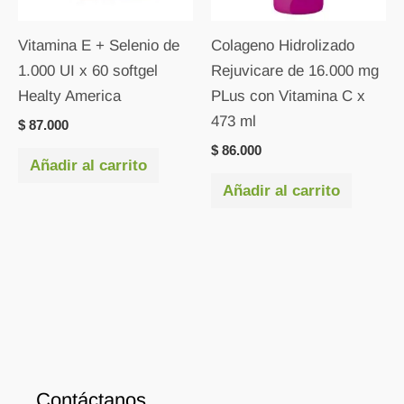
Vitamina E + Selenio de
Colageno Hidrolizado
1.000 UI x 60 softgel
Rejuvicare de 16.000 mg
Healty America
PLus con Vitamina C x
473 ml
$
87.000
$
86.000
Añadir al carrito
Añadir al carrito
Contáctanos