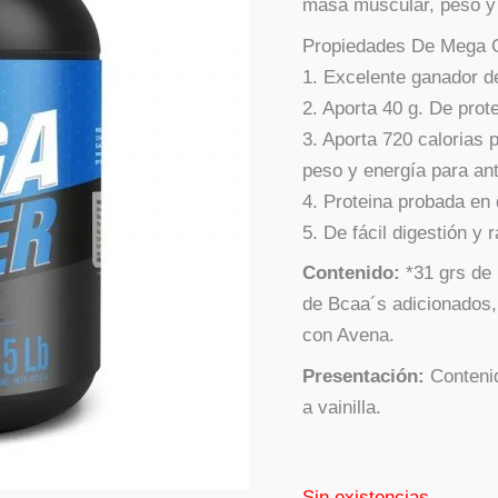
masa muscular, peso y 
Propiedades De Mega G
1. Excelente ganador 
2. Aporta 40 g. De prot
3. Aporta 720 calorias 
peso y energía para ant
4. Proteina probada en 
5. De fácil digestión y 
Contenido:
*31 grs de
de Bcaa´s adicionados,
con Avena.
Presentación:
Contenid
a vainilla.
Sin existencias