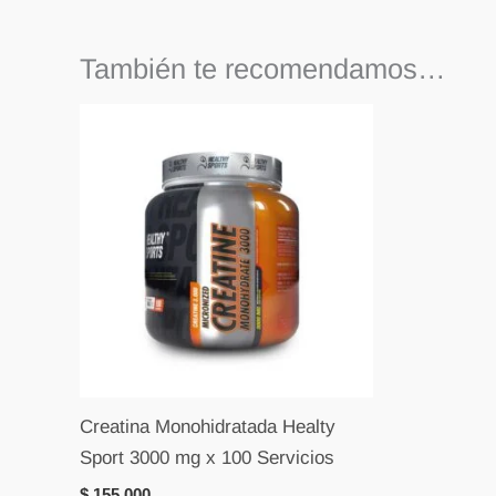
También te recomendamos…
Creatina Monohidratada Healty
Sport 3000 mg x 100 Servicios
$
155.000