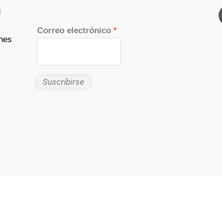
d
Correo electrónico
*
nes
Suscribirse