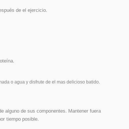
spués de el ejercicio.
oteína.
da o agua y disfrute de el mas delicioso batido.
 o de alguno de sus componentes. Mantener fuera
or tiempo posible.