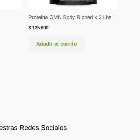
Proteina GMN Body Ripped x 2 Lbs
$
125.600
Añadir al carrito
estras Redes Sociales