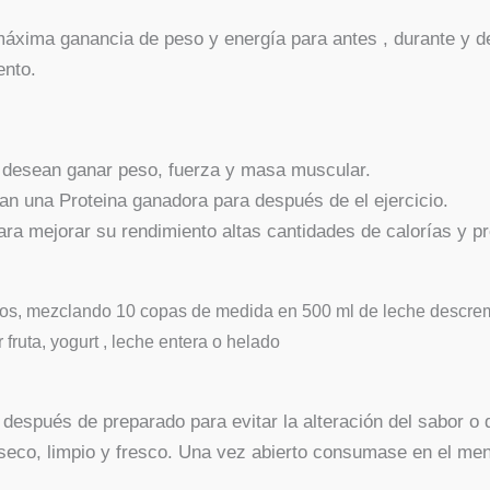
 máxima ganancia de peso y energía para antes , durante y de
ento.
e desean ganar peso, fuerza y masa muscular.
an una Proteina ganadora para después de el ejercicio.
ara mejorar su rendimiento altas cantidades de calorías y pr
ios, mezclando 10 copas de medida en 500 ml de leche descrema
fruta, yogurt , leche entera o helado
do después de preparado para evitar la alteración del sabor
seco, limpio y fresco. Una vez abierto consumase en el men