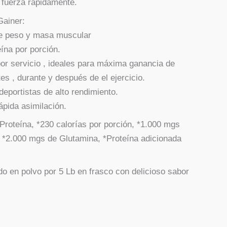
fuerza rápidamente.
ainer:
de peso y masa muscular
eína por porción.
por servicio , ideales para máxima ganancia de
es , durante y después de el ejercicio.
deportistas de alto rendimiento.
rápida asimilación.
 Proteína, *230 calorías por porción, *1.000 mgs
 *2.000 mgs de Glutamina, *Proteína adicionada
o en polvo por 5 Lb en frasco con delicioso sabor