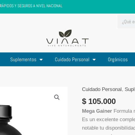
RÁPIDOS Y SEGUROS A NIVEL NACIONAL
Search
Suplementos
Cuidado Personal
Orgánicos
Cuidado Personal
,
Sup
$
105.000
Mega Gainer
Formula 
Es un excelente comple
notable tu disponibilid