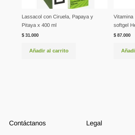
Lassacol con Ciruela, Papaya y
Vitamina 
Pitaya x 400 ml
softgel H
$
31.000
$
87.000
Añadir al carrito
Añadir
Contáctanos
Legal