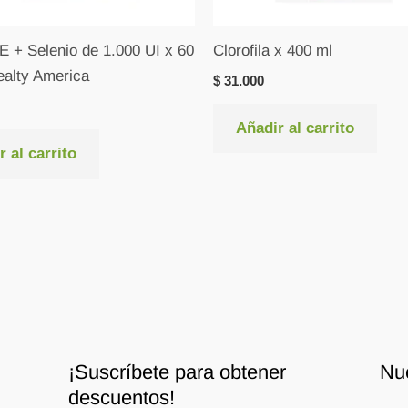
E + Selenio de 1.000 UI x 60
Clorofila x 400 ml
ealty America
$
31.000
Añadir al carrito
 al carrito
¡Suscríbete para obtener
Nu
descuentos!