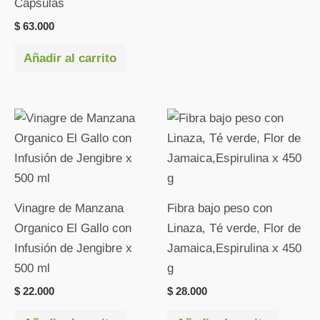
Cápsulas
$
63.000
Añadir al carrito
Vinagre de Manzana
Fibra bajo peso con
Organico El Gallo con
Linaza, Té verde, Flor de
Infusión de Jengibre x
Jamaica,Espirulina x 450
500 ml
g
$
22.000
$
28.000