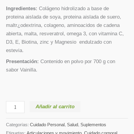
Ingredientes:
Colágeno hidrolizado a base de
proteina aislada de soya, proteina aislada de suero,
maltr¿odextrina, colageno, aminoacidos de cadena
abierta, malta, resveratrol, omega 3, con vitamina C,
D3, E, Biotina, zinc y Magnesio endulzado con
estevia.
Presentación:
Contenido en polvo por 700 g con
sabor Vainilla.
Añadir al carrito
Categorías:
Cuidado Personal
,
Salud
,
Suplementos
Etiquetas:
Articulaciones y movimiento
,
Cuidado corporal