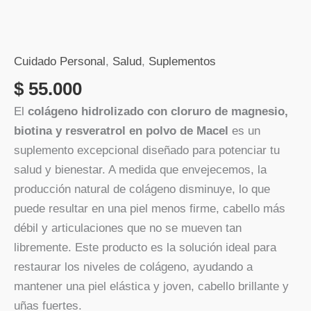
Biotina
x
700
g
Cuidado Personal
,
Salud
,
Suplementos
cantidad
$
55.000
El
colágeno hidrolizado con cloruro de magnesio,
biotina y resveratrol en polvo de Macel
es un
suplemento excepcional diseñado para potenciar tu
salud y bienestar. A medida que envejecemos, la
producción natural de colágeno disminuye, lo que
puede resultar en una piel menos firme, cabello más
débil y articulaciones que no se mueven tan
libremente. Este producto es la solución ideal para
restaurar los niveles de colágeno, ayudando a
mantener una piel elástica y joven, cabello brillante y
uñas fuertes.