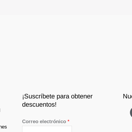
¡Suscríbete para obtener
Nu
descuentos!
d
Correo electrónico
*
nes