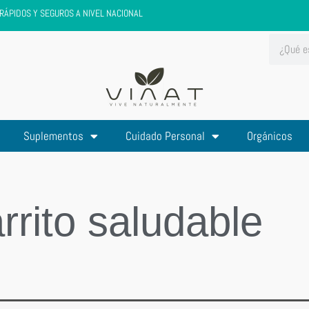
RÁPIDOS Y SEGUROS A NIVEL NACIONAL
Search
Suplementos
Cuidado Personal
Orgánicos
rrito saludable