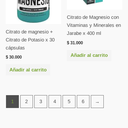
Citrato de Magnesio con
Vitaminas y Minerales en
Citrato de magnesio +
Jarabe x 400 ml
Citrato de Potasio x 30
$
31.000
cápsulas
Añadir al carrito
$
30.000
Añadir al carrito
1
2
3
4
5
6
→