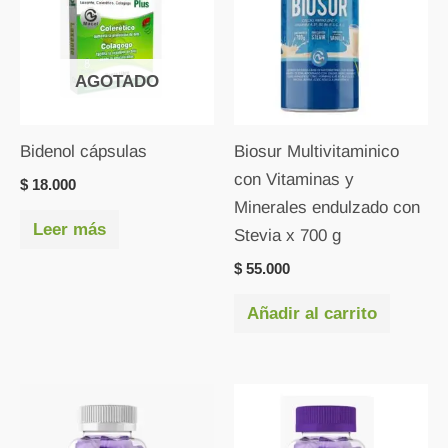
AGOTADO
Bidenol cápsulas
Biosur Multivitaminico
con Vitaminas y
$
18.000
Minerales endulzado con
Leer más
Stevia x 700 g
$
55.000
Añadir al carrito