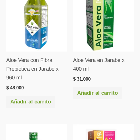
Aloe Vera con Fibra
Aloe Vera en Jarabe x
Prebiotica en Jarabe x
400 ml
960 ml
$
31.000
$
48.000
Añadir al carrito
Añadir al carrito