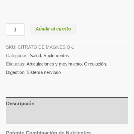
Añadir al carrito
SKU:
CITRATO DE MAGNESIO-1
Categorías:
Salud
,
Suplementos
Etiquetas:
Articulaciones y movimiento
,
Circulación
,
Digestión
,
Sistema nervioso
Descripción
Valoraciones (0)
Potente Combinación de Nutrientes