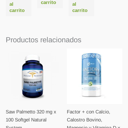
carrito
al
al
carrito
carrito
Productos relacionados
Saw Palmetto 320 mg x
Factor + con Calcio,
100 Softgel Natural
Calostro Bovino,
System
Magnesio y Vitamina D x