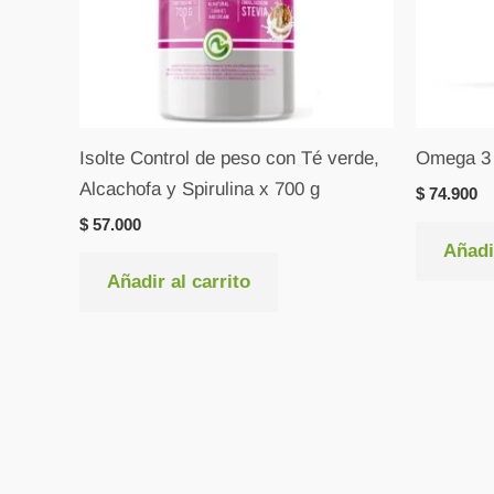
Isolte Control de peso con Té verde,
Omega 3 F
Alcachofa y Spirulina x 700 g
$
74.900
$
57.000
Añadir
Añadir al carrito