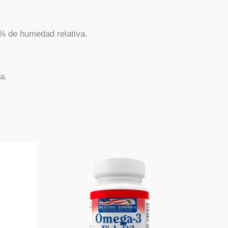
5% de humedad relativa.
a.