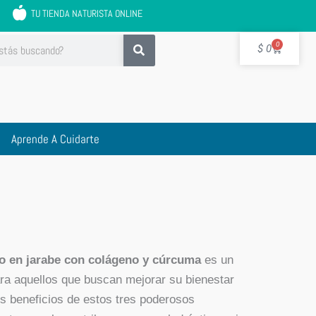
TU TIENDA NATURISTA ONLINE
Cart
0
$
0
Aprende A Cuidarte
o en jarabe con colágeno y cúrcuma
es un
ra aquellos que buscan mejorar su bienestar
s beneficios de estos tres poderosos