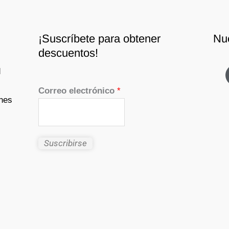
¡Suscríbete para obtener
Nu
descuentos!
d
Correo electrónico
*
nes
Suscribirse