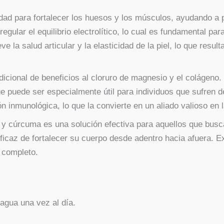
dad para fortalecer los huesos y los músculos, ayudando a 
ular el equilibrio electrolítico, lo cual es fundamental para 
la salud articular y la elasticidad de la piel, lo que resul
cional de beneficios al cloruro de magnesio y el colágeno.
 que puede ser especialmente útil para individuos que sufren 
ón inmunológica, lo que la convierte en un aliado valioso en 
y cúrcuma es una solución efectiva para aquellos que buscan
ficaz de fortalecer su cuerpo desde adentro hacia afuera. E
 completo.
agua una vez al día.