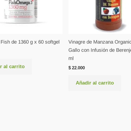
ish de 1360 g x 60 softgel
Vinagre de Manzana Organic
Gallo con Infusión de Beren
ml
 al carrito
$
22.000
Añadir al carrito