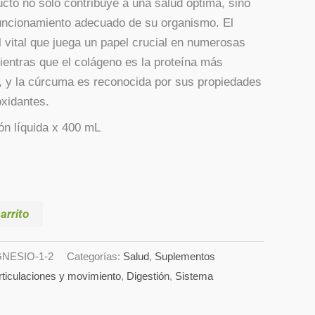
ucto no solo contribuye a una salud óptima, sino
uncionamiento adecuado de su organismo. El
 vital que juega un papel crucial en numerosas
ientras que el colágeno es la proteína más
, y la cúrcuma es reconocida por sus propiedades
oxidantes.
ón líquida x 400 mL
arrito
NESIO-1-2
Categorías:
Salud
,
Suplementos
rticulaciones y movimiento
,
Digestión
,
Sistema