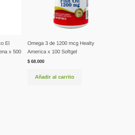
o El
Omega 3 de 1200 mcg Healty
jena x 500
America x 100 Softgel
$
68.000
Añadir al carrito