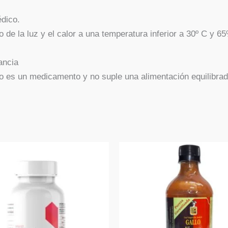
édico.
 de la luz y el calor a una temperatura inferior a 30º C y 6
ancia
o es un medicamento y no suple una alimentación equilibrad