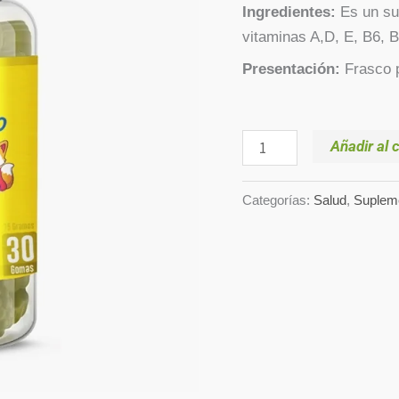
Ingredientes:
Es un su
vitaminas A,D, E, B6, B1
Presentación:
Frasco p
Añadir al c
Categorías:
Salud
,
Suplem