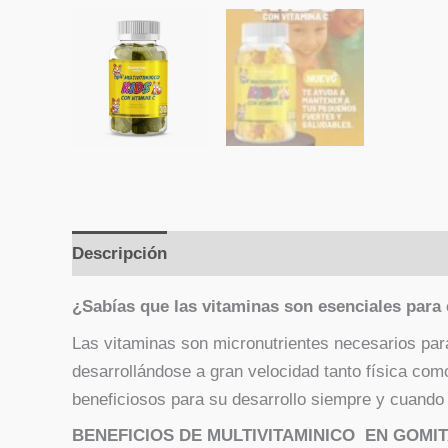
Descripción
Valoraciones (0)
¿Sabías que las vitaminas son esenciales para 
Las vitaminas son micronutrientes necesarios para
desarrollándose a gran velocidad tanto física co
beneficiosos para su desarrollo siempre y cuando 
BENEFICIOS DE MULTIVITAMINICO EN GOMI