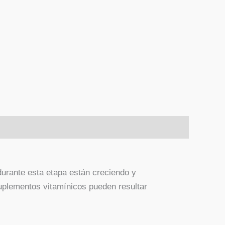
durante esta etapa están creciendo y
uplementos vitamínicos pueden resultar