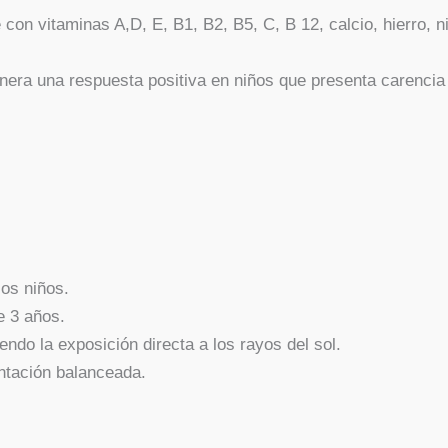
on vitaminas A,D, E, B1, B2, B5, C, B 12, calcio, hierro, ni
nera una respuesta positiva en niños que presenta carencia
los niños.
 3 años.
ndo la exposición directa a los rayos del sol.
ntación balanceada.