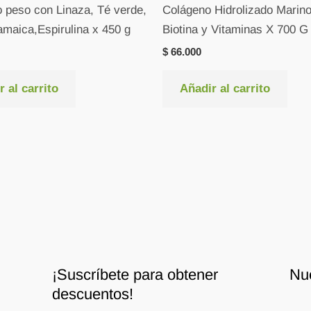
o peso con Linaza, Té verde,
Colágeno Hidrolizado Marin
amaica,Espirulina x 450 g
Biotina y Vitaminas X 700 G
$
66.000
 al carrito
Añadir al carrito
¡Suscríbete para obtener
Nu
descuentos!