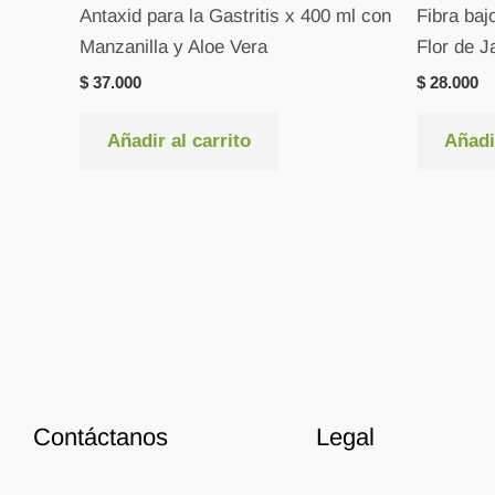
Antaxid para la Gastritis x 400 ml con
Fibra baj
Manzanilla y Aloe Vera
Flor de J
$
37.000
$
28.000
Añadir al carrito
Añadir
Contáctanos
Legal