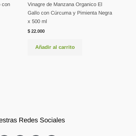
o con
Vinagre de Manzana Organico El
Gallo con Cúrcuma y Pimienta Negra
x 500 ml
$
22.000
Añadir al carrito
estras Redes Sociales