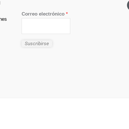
d
Correo electrónico
*
nes
Suscribirse