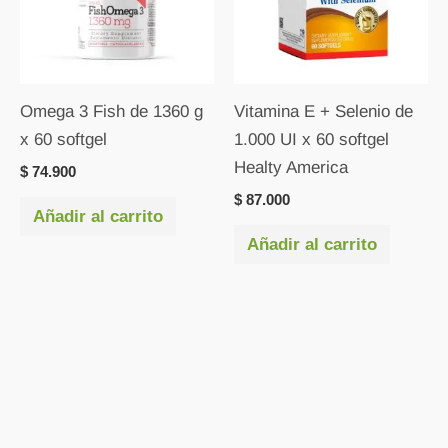
Omega 3 Fish de 1360 g
Vitamina E + Selenio de
x 60 softgel
1.000 UI x 60 softgel
Healty America
$
74.900
$
87.000
Añadir al carrito
Añadir al carrito