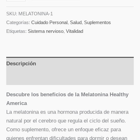
SKU:
MELATONINA-1
Categorías:
Cuidado Personal
,
Salud
,
Suplementos
Etiquetas:
Sistema nervioso
,
Vitalidad
Descripción
Valoraciones (0)
Descubre los beneficios de la Melatonina Healthy
America
La melatonina es una hormona producida de manera
natural por el cerebro que regula el ciclo del sueño.
Como suplemento, ofrece un enfoque eficaz para
quienes enfrentan dificultades para dormir o desean