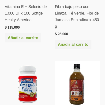
Vitamina E + Selenio de
Fibra bajo peso con
1.000 UI x 100 Softgel
Linaza, Té verde, Flor de
Healty America
Jamaica,Espirulina x 450
g
$
115.000
$
28.000
Añadir al carrito
Añadir al carrito