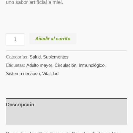
uno sabor artificial a miel.
Añadir al carrito
Categorías:
Salud
,
Suplementos
Etiquetas:
Adulto mayor
,
Circulación
,
Inmunológico
,
Sistema nervioso
,
Vitalidad
Descripción
Valoraciones (0)