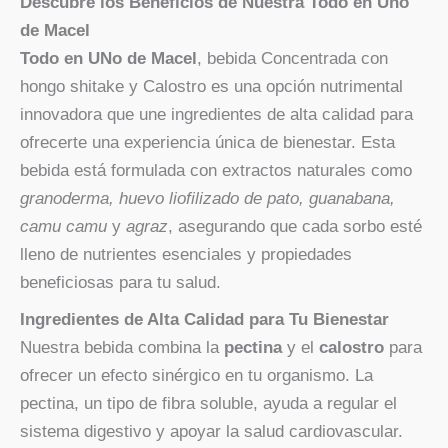
Descubre los Beneficios de Nuestra Todo en Uno
de Macel
Todo en UNo de Macel
, bebida Concentrada con
hongo shitake y Calostro es una opción nutrimental
innovadora que une ingredientes de alta calidad para
ofrecerte una experiencia única de bienestar. Esta
bebida está formulada con extractos naturales como
granoderma, huevo liofilizado de pato, guanabana,
camu camu
y
agraz
, asegurando que cada sorbo esté
lleno de nutrientes esenciales y propiedades
beneficiosas para tu salud.
Ingredientes de Alta Calidad para Tu Bienestar
Nuestra bebida combina la
pectina
y el
calostro
para
ofrecer un efecto sinérgico en tu organismo. La
pectina, un tipo de fibra soluble, ayuda a regular el
sistema digestivo y apoyar la salud cardiovascular.