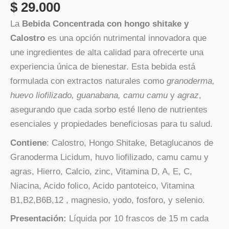
$
29.000
La
Bebida Concentrada con hongo shitake y
Calostro
es una opción nutrimental innovadora que
une ingredientes de alta calidad para ofrecerte una
experiencia única de bienestar. Esta bebida está
formulada con extractos naturales como
granoderma,
huevo liofilizado, guanabana, camu camu
y
agraz
,
asegurando que cada sorbo esté lleno de nutrientes
esenciales y propiedades beneficiosas para tu salud.
Contiene
: Calostro, Hongo Shitake, Betaglucanos de
Granoderma Licidum, huvo liofilizado, camu camu y
agras, Hierro, Calcio, zinc, Vitamina D, A, E, C,
Niacina, Acido folico, Acido pantoteico, Vitamina
B1,B2,B6B,12 , magnesio, yodo, fosforo, y selenio.
Presentación:
Líquida por 10 frascos de 15 m cada