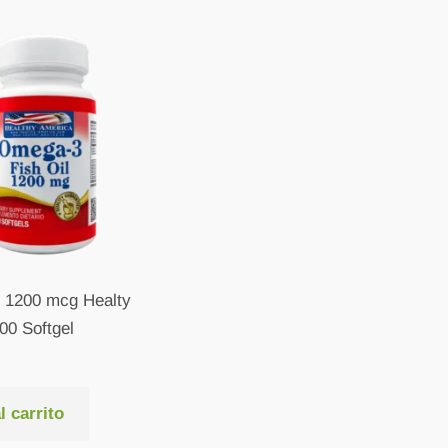
 1200 mcg Healty
00 Softgel
l carrito