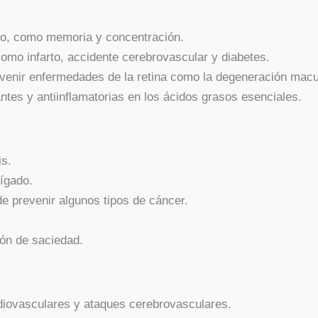
bro, como memoria y concentración.
mo infarto, accidente cerebrovascular y diabetes.
venir enfermedades de la retina como la degeneración macul
tes y antiinflamatorias en los ácidos grasos esenciales.
is.
hígado.
e prevenir algunos tipos de cáncer.
ón de saciedad.
rdiovasculares y ataques cerebrovasculares.