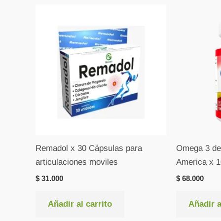
Remadol x 30 Cápsulas para
Omega 3 de
articulaciones moviles
America x 1
$
31.000
$
68.000
Añadir al carrito
Añadir a