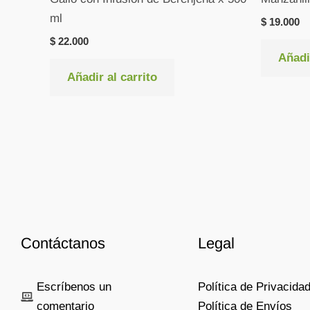
ml
$
19.000
$
22.000
Añadir
Añadir al carrito
Contáctanos
Legal
Escríbenos un
Política de Privacida
comentario
Política de Envíos