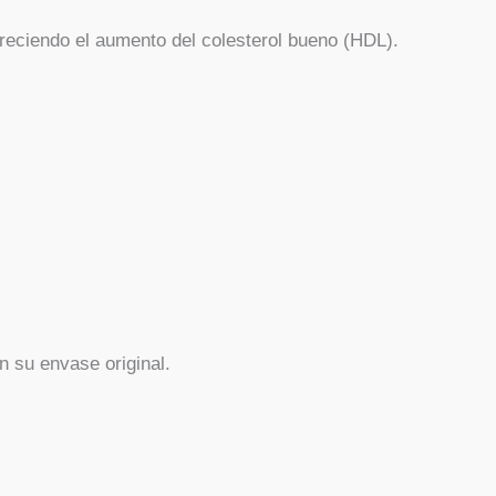
voreciendo el aumento del colesterol bueno (HDL).
n su envase original.