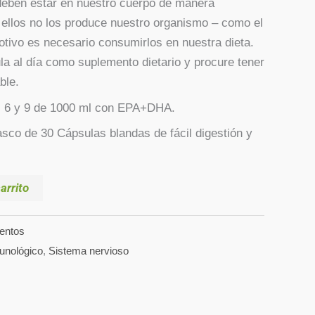
 deben estar en nuestro cuerpo de manera
 ellos no los produce nuestro organismo – como el
tivo es necesario consumirlos en nuestra dieta.
a al día como suplemento dietario y procure tener
ble.
 6 y 9 de 1000 ml con EPA+DHA.
sco de 30 Cápsulas blandas de fácil digestión y
arrito
entos
unológico
,
Sistema nervioso