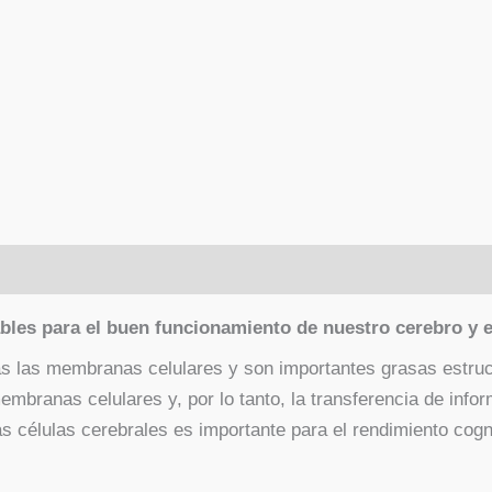
les para el buen funcionamiento de nuestro cerebro y e
 las membranas celulares y son importantes grasas estruct
embranas celulares y, por lo tanto, la transferencia de infor
as células cerebrales es importante para el rendimiento cogni