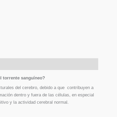
l torrente sanguíneo?
urales del cerebro, debido a que contribuyen a
mación dentro y fuera de las células, en especial
tivo y la actividad cerebral normal.