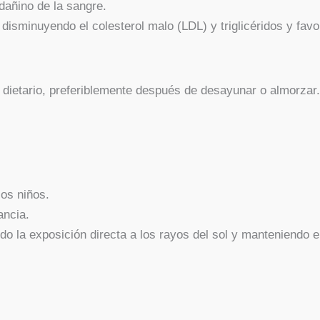
 dañino de la sangre.
, disminuyendo el colesterol malo (LDL) y triglicéridos y fa
dietario, preferiblemente después de desayunar o almorzar.
los niños.
ancia.
o la exposición directa a los rayos del sol y manteniendo e