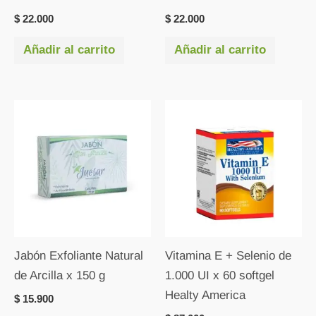
$
22.000
$
22.000
Añadir al carrito
Añadir al carrito
Jabón Exfoliante Natural
Vitamina E + Selenio de
de Arcilla x 150 g
1.000 UI x 60 softgel
Healty America
$
15.900