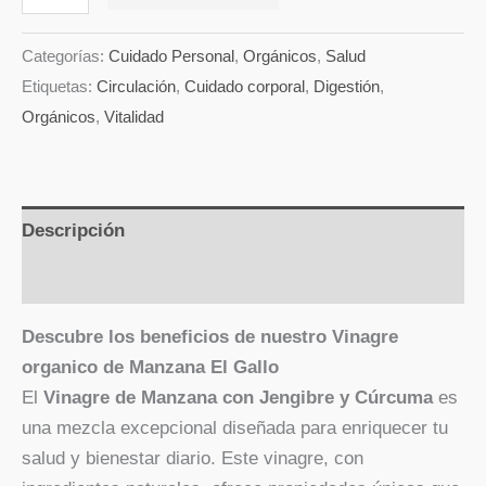
Categorías:
Cuidado Personal
,
Orgánicos
,
Salud
Etiquetas:
Circulación
,
Cuidado corporal
,
Digestión
,
Orgánicos
,
Vitalidad
Descripción
Valoraciones (0)
Descubre los beneficios de nuestro Vinagre
organico de Manzana El Gallo
El
Vinagre de Manzana con Jengibre y Cúrcuma
es
una mezcla excepcional diseñada para enriquecer tu
salud y bienestar diario. Este vinagre, con