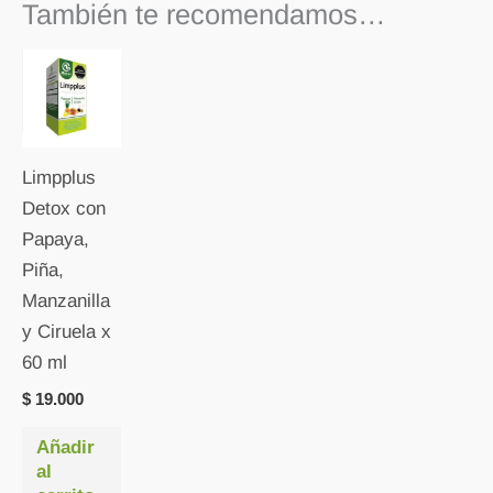
También te recomendamos…
Limpplus
Detox con
Papaya,
Piña,
Manzanilla
y Ciruela x
60 ml
$
19.000
Añadir
al