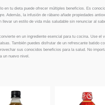
o en tu dieta puede ofrecer múltiples beneficios. Es conoci
ngre. Además, la infusión de rábano añade propiedades antio
 llevar un estilo de vida más saludable sin renunciar al sab
convierte en un ingrediente esencial para tu cocina. Use el
alsas. También puedes disfrutar de un refrescante batido c
provechar sus conocidos beneficios para la salud. No impor
 a un nuevo nivel.