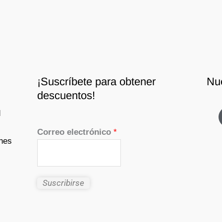
¡Suscríbete para obtener
Nu
descuentos!
d
Correo electrónico
*
nes
Suscribirse