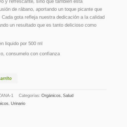
ivo y refrescante, sino que también está
fusión de rábano, aportando un toque picante que
o. Cada gota refleja nuestra dedicación a la calidad
dando un resultado que es tanto delicioso como
en liquido por 500 ml
o, consumelo con confianza
arrito
ZANA-1
Categorías:
Orgánicos
,
Salud
icos
,
Urinario