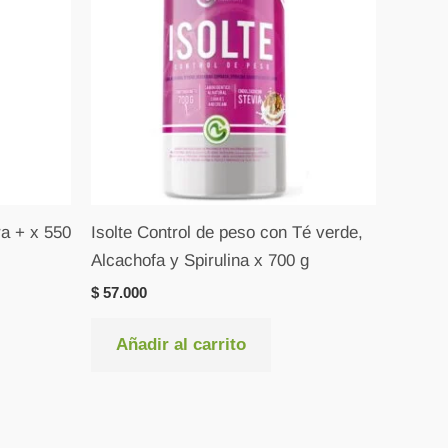
a + x 550
Isolte Control de peso con Té verde,
Alcachofa y Spirulina x 700 g
$
57.000
Añadir al carrito