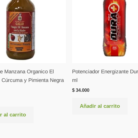
de Manzana Organico El
Potenciador Energizante Dur
n Cúrcuma y Pimienta Negra
ml
$
34.000
Añadir al carrito
 al carrito