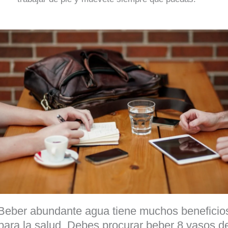
Beber abundante agua tiene muchos beneficio
para la salud. Debes procurar beber 8 vasos d