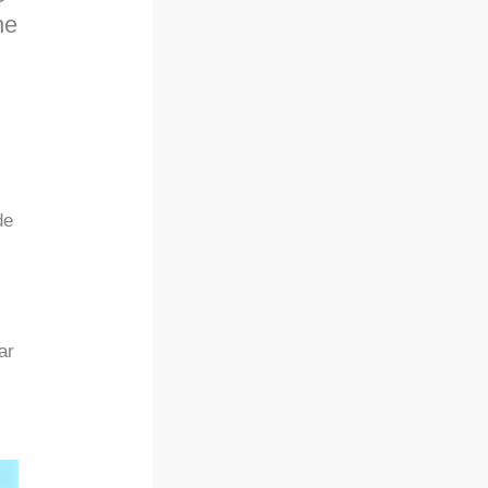
ne
de
ar