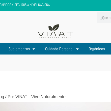
RÁPIDOS Y SEGUROS A NIVEL NACIONAL
Search
Suplementos
Cuidado Personal
Orgánicos
og
/ Por
VINAT - Vive Naturalmente