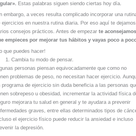
egular».
Estas palabras siguen siendo ciertas hoy día.
n embargo, a veces resulta complicado incorporar una rutin
 ejercicios en nuestra rutina diaria. Por eso aquí te dejamos
rios consejos prácticos. Antes de empezar
te aconsejamo
ue empieces por mejorar tus hábitos y vayas poco a poc
o que puedes hacer!
. Cambia tu modo de pensar.
lgunas personas piensan equivocadamente que como no
enen problemas de peso, no necesitan hacer ejercicio. Aunq
 programa de ejercicio sin duda beneficia a las personas qu
enen sobrepeso u obesidad, incrementar la actividad física d
guro mejorara tu salud en general y te ayudara a prevenir
fermedades graves, entre ellas determinados tipos de cánce
cluso el ejercicio físico puede reducir la ansiedad e incluso
evenir la depresión.