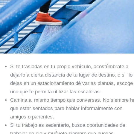
Si te trasladas en tu propio vehículo, acostúmbrate a
dejarlo a cierta distancia de tu lugar de destino, o si lo
dejas en un estacionamiento dé varias plantas, escoge
uno que te permita utilizar las escaleras.
Camina al mismo tiempo que conversas. No siempre h
que estar sentados para hablar informalmente con
amigos o parientes.
Si tu trabajo es sedentario, busca oportunidades de
trabajar de pie y muévete siempre que puedas.