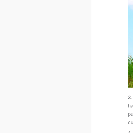
3.
ha
pu
cu