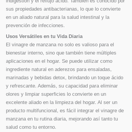
indigestión y el reflujo ácido. También es conocido por
sus propiedades antibacterianas, lo que lo convierte
en un aliado natural para la salud intestinal y la
prevención de infecciones.
Usos Versátiles en tu Vida Diaria
El vinagre de manzana no solo es valioso para el
bienestar interno, sino que también tiene múltiples
aplicaciones en el hogar. Se puede utilizar como
ingrediente natural en aderezos para ensaladas,
marinadas y bebidas detox, brindando un toque ácido
y refrescante. Además, su capacidad para eliminar
olores y limpiar superficies lo convierte en un
excelente aliado en la limpieza del hogar. Al ser un
producto multifuncional, es fácil integrar el vinagre de
manzana en tu rutina diaria, mejorando así tanto tu
salud como tu entorno.