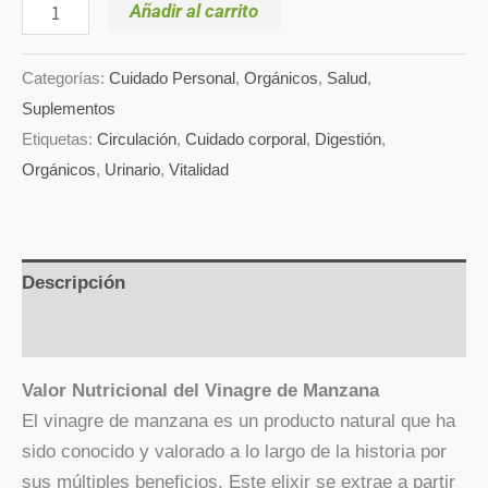
Añadir al carrito
Categorías:
Cuidado Personal
,
Orgánicos
,
Salud
,
Suplementos
Etiquetas:
Circulación
,
Cuidado corporal
,
Digestión
,
Orgánicos
,
Urinario
,
Vitalidad
Descripción
Valoraciones (0)
Valor Nutricional del Vinagre de Manzana
El vinagre de manzana es un producto natural que ha
sido conocido y valorado a lo largo de la historia por
sus múltiples beneficios. Este elixir se extrae a partir