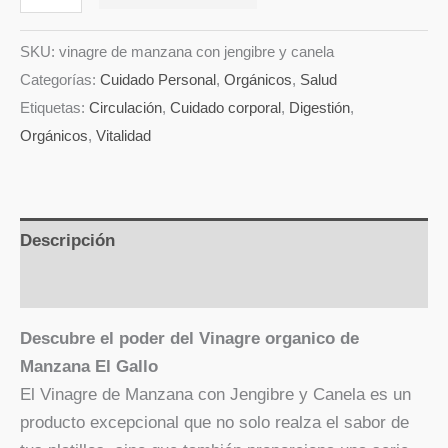
SKU:
vinagre de manzana con jengibre y canela
Categorías:
Cuidado Personal
,
Orgánicos
,
Salud
Etiquetas:
Circulación
,
Cuidado corporal
,
Digestión
,
Orgánicos
,
Vitalidad
Descripción
Valoraciones (0)
Descubre el poder del Vinagre organico de
Manzana El Gallo
El Vinagre de Manzana con Jengibre y Canela es un
producto excepcional que no solo realza el sabor de