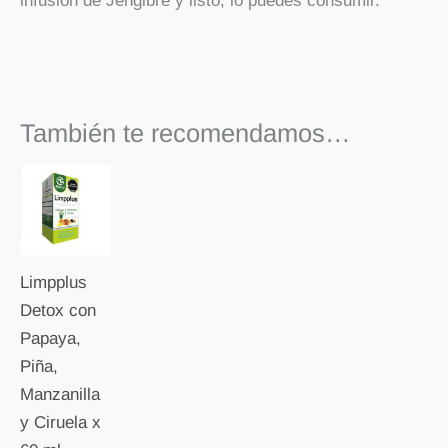
infusión de Jengibre y listo, lo puedes consumir.
También te recomendamos…
Limpplus
Detox con
Papaya,
Piña,
Manzanilla
y Ciruela x