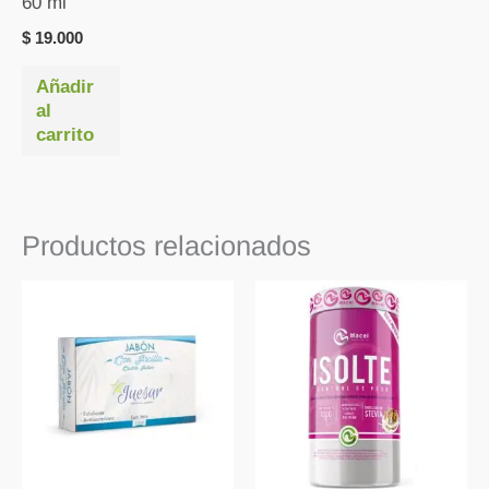
60 ml
$
19.000
Añadir
al
carrito
Productos relacionados